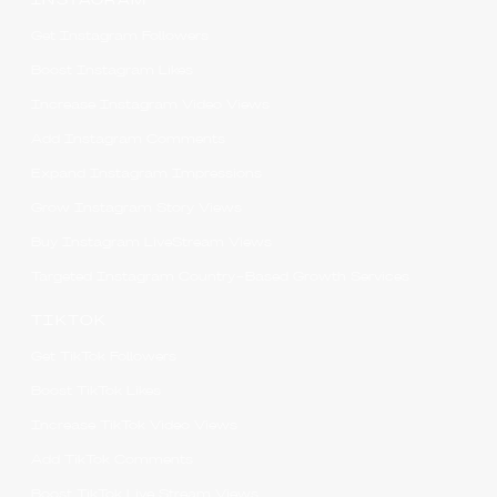
INSTAGRAM
Get Instagram Followers
Boost Instagram Likes
Increase Instagram Video Views
Add Instagram Comments
Expand Instagram Impressions
Grow Instagram Story Views
Buy Instagram LiveStream Views
Targeted Instagram Country-Based Growth Services
TIKTOK
Get TikTok Followers
Boost TikTok Likes
Increase TikTok Video Views
Add TikTok Comments
Boost TikTok Live Stream Views