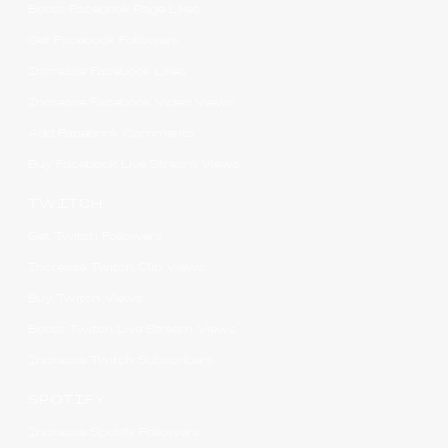
Boost Facebook Page Likes
Get Facebook Followers
Increase Facebook Likes
Increase Facebook Video Views
Add Facebook Comments
Buy Facebook Live Stream Views
TWITCH
Get Twitch Followers
Increase Twitch Clip Views
Buy Twitch Views
Boost Twitch Live Stream Views
Increase Twitch Subscribers
SPOTIFY
Increase Spotify Followers