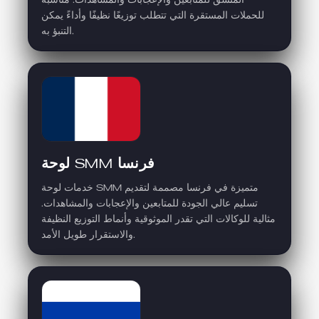
المتسق للمتابعين والإعجابات والمشاهدات. مناسبة
للحملات المستقرة التي تتطلب توزيعًا نظيفًا وأداءً يمكن
التنبؤ به.
لوحة SMM فرنسا
خدمات لوحة SMM متميزة في فرنسا مصممة لتقديم
تسليم عالي الجودة للمتابعين والإعجابات والمشاهدات.
مثالية للوكالات التي تقدر الموثوقية وأنماط التوزيع النظيفة
والاستقرار طويل الأمد.