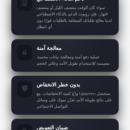
🤖
سواء كان الوقت منتصف الليل أو منتصف
النهار، فإن روبوت الدعم بالذكاء الاصطناعي
لدينا يعالج طلباتك المتعلقة بالطلبات فورًا دون
أي انتظار.
معالجة آمنة
🔒
عملية دفع آمنة ومعالجة بيانات محمية.
مصممة للاستخدام طويل الأمد وعالي الحجم.
بدون خطر الانخفاض
🛡️
ودّع كمية الانخفاضات. مع Upsmm ستحصل
على نتائج طويلة الأمد تعزّز نموك على وسائل
التواصل الاجتماعي.
ضمان التعويض