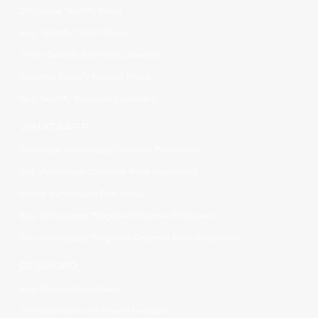
Increase Spotify Plays
Buy Spotify Chart Plays
Grow Spotify Monthly Listeners
Expand Spotify Playlist Plays
Buy Spotify Podcast Listeners
WHATSAPP
Increase Whatsapp Channel Followers
Get Whatsapp Channel Post Reactions
Boost Whatsapp Poll Votes
Buy Whatsapp Targeted Channel Followers
Buy Whatsapp Targeted Channel Post Reactions
DISCORD
Buy Discord Members
Increase Discord Friend Request