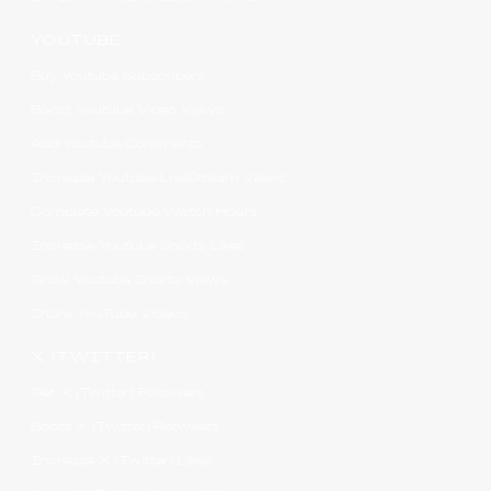
YOUTUBE
Buy Youtube Subscribers
Boost Youtube Video Views
Add Youtube Comments
Increase Youtube LiveStream Views
Complete Youtube Watch Hours
Increase Youtube Shorts Likes
Grow Youtube Shorts Views
Share YouTube Videos
X (TWITTER)
Get X (Twitter) Followers
Boost X (Twitter) Retweets
Increase X (Twitter) Likes