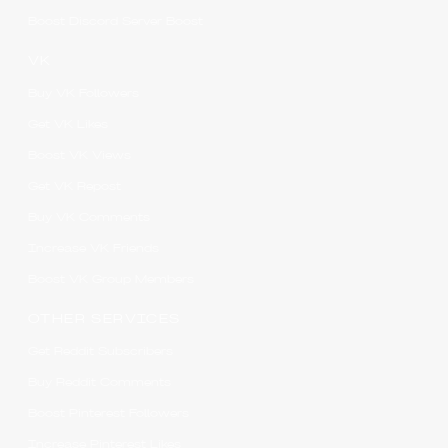
Boost Discord Server Boost
VK
Buy VK Followers
Get VK Likes
Boost VK Views
Get VK Repost
Buy VK Comments
Increase VK Friends
Boost VK Group Members
OTHER SERVICES
Get Reddit Subscribers
Buy Reddit Comments
Boost Pinterest Followers
Increase Pinterest Likes