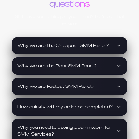
questions
Still have something on your mind? Let’s put that
to rest.
Why we are the Cheapest SMM Panel?
Why we are the Best SMM Panel?
Why we are Fastest SMM Panel?
How quickly will my order be completed?
Why you need to useing Upsmm.com for
SMM Services?