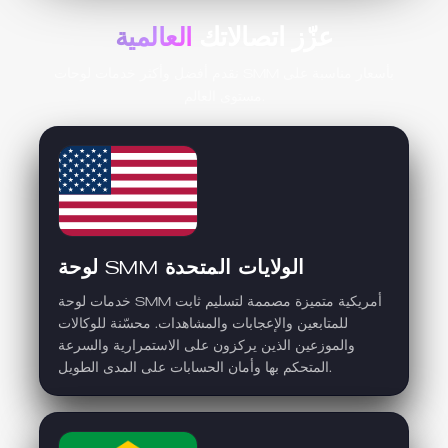
عزّز اتصالاتك
العالمية
نقدم أفضل وأكثر خدمات لوحات SMM بأسعار مناسبة على
مستوى العالم.
لوحة SMM الولايات المتحدة
خدمات لوحة SMM أمريكية متميزة مصممة لتسليم ثابت
للمتابعين والإعجابات والمشاهدات. محسّنة للوكالات
والموزعين الذين يركزون على الاستمرارية والسرعة
المتحكم بها وأمان الحسابات على المدى الطويل.