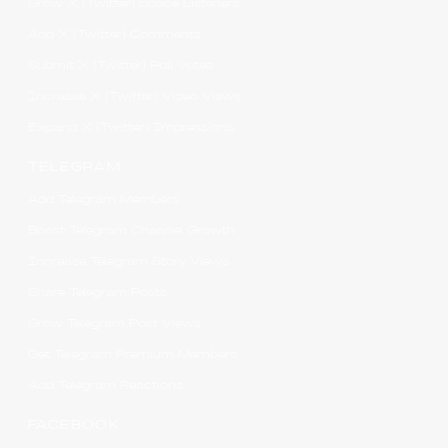
Grow X (Twitter) Space Listeners
Add X (Twitter) Comments
Submit X (Twitter) Poll Votes
Increase X (Twitter) Video Views
Expand X (Twitter) Impressions
TELEGRAM
Add Telegram Members
Boost Telegram Channel Growth
Increase Telegram Story Views
Share Telegram Posts
Grow Telegram Post Views
Get Telegram Premium Members
Add Telegram Reactions
FACEBOOK