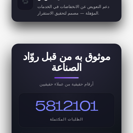
🔁
دعم التعويض عن الانخفاضات في الخدمات
المؤهلة — مصمم لتحقيق الاستقرار.
موثوق به من قبل روّاد
الصناعة
أرقام حقيقية من عملاء حقيقيين
5812101
الطلبات المكتملة