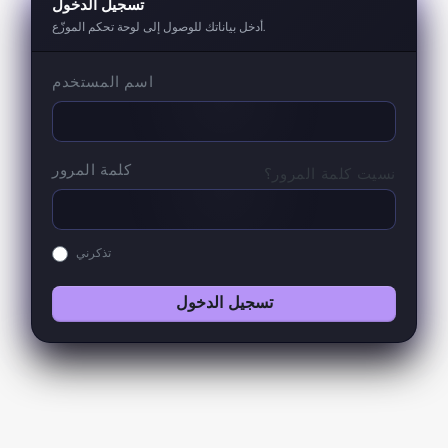
تسجيل الدخول
أدخل بياناتك للوصول إلى لوحة تحكم الموزّع.
اسم المستخدم
كلمة المرور
نسيت كلمة المرور؟
تذكرني
تسجيل الدخول