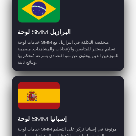
لوحة SMM البرازيل
خدمات لوحة SMM منخفضة التكلفة في البرازيل مع
تسليم مستقر للمتابعين والإعجابات والمشاهدات. مصممة
للموزعين الذين يبحثون عن نمو اقتصادي بسرعة مُتحكم بها
ونتائج ثابتة.
لوحة SMM إسبانيا
خدمات لوحة SMM موثوقة في إسبانيا تركز على التسليم