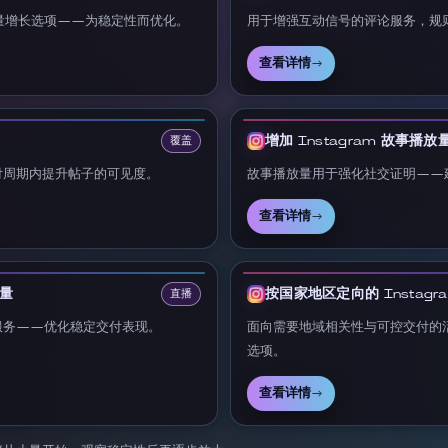
播放量增长选项——为稳定性而优化。
用于增强互动信号的评论服务，规
查看详情
→
增加 Instagram 故事播放
覆盖
付周期内提升帖子的可见度。
故事播放量用于强化社交证明——
查看详情
→
看量
按国家地区定向的 Instagr
直播
服务——优化稳定交付表现。
面向需要地域相关性与可控交付的
选项。
查看详情
→