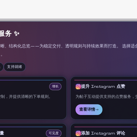
长服务 ✨
服务的清晰、结构化总览——为稳定交付、透明规则与持续效果而打造。 选择
）。
先
支持就绪
提升 Instagram 点赞
增长
控制，并提供清晰的下单规则。
为帖子互动提供支持的点赞服务，
查看详情
→
放量
添加 Instagram 评论
可见度