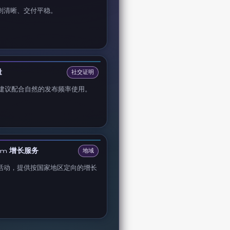
则清晰、交付平稳。
量
社交证明
建议配合自然的发布频率使用。
am 增长服务
地域
活动，提供按国家地区定向的增长