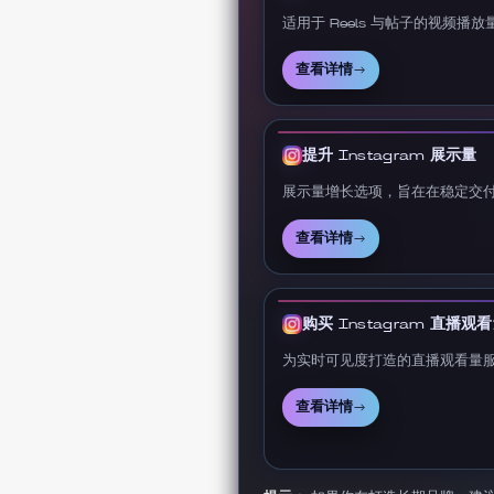
适用于 Reels 与帖子的视频
查看详情
→
提升 Instagram 展示量
展示量增长选项，旨在在稳定交
查看详情
→
购买 Instagram 直播观
为实时可见度打造的直播观看量
查看详情
→