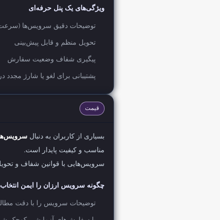
ویژگی‌های یک پنل حرفه‌ای
توضیحات دقیق سرویس‌ها (سرعت،
تحویل منظم و قابل پیش‌بینی
پیگیری شفاف وضعیت سفارش
پشتیبانی برای لغو یا شارژ مجدد د
قیمت
بسیاری از کاربران به دنبال
سرویس‌های
مناسب و کیفیت پایدار است.
سرویس‌هایی با قوانین شفاف و تحویل 
چگونه سرویس ارزان را ایمن انتخاب 
توضیحات سرویس را با دقت مطالع