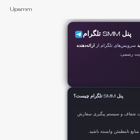
Upsmm
پنل SMM تلگرام
د
سرویس‌های تلگرام از
ارائه‌دهنده
ایت رسمی:
پنل SMM تلگرام چیست؟
یحات شفاف و سیستم پیگیری سفارش